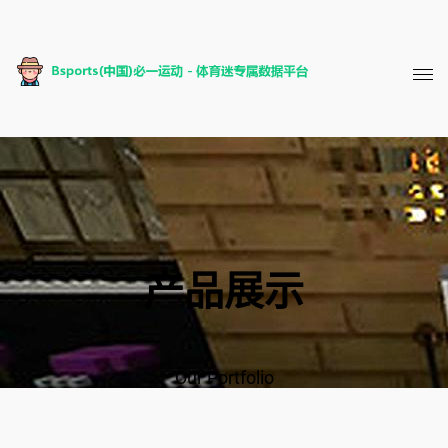
产品展示
Our Portfolio