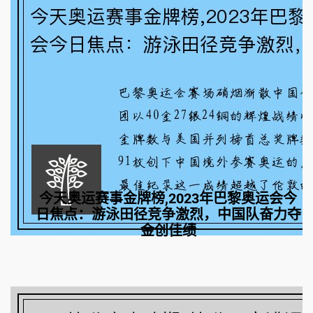
今天奥运赛事金牌榜,2023年巴黎奥运会今
日焦点：游泳田径竞争激烈，中国队奋力夺
金创佳绩