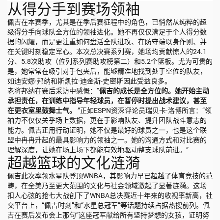
从得分手到赛场领袖
佩吉在本赛季，尤其是在季后赛征程中的角色，已悄然从纯粹的超
级得分手向球队全方位的领袖进化。她不再仅仅满足于个人得分数
据的闪耀，而是更注重如何盘活全队进攻、在防守端以身作则、并
在关键时刻稳定军心。本次总决赛系列赛，她场均贡献惊人的24.1
分、5.8次助攻（位列系列赛助攻榜第二）和5.2个篮板。尤为可贵的
是，她常常在吸引对手包夹后，能够精准地找到处于空位的队友，
如迪安娜·邦纳和斯凯拉·迪金斯-史密斯因此受益良多。
老将邦纳在赛后采访中感慨：“
佩吉的成长是全方位的。她开始主动
承担责任，在训练中指导年轻球员，在暂停时提出战术建议，甚至
在更衣室里鼓舞士气。
”正如ESPN资深评论员瑞贝卡·洛博所言：“领
袖力不仅仅关乎场上数据，更在于影响队友、提升团队战斗意志的
能力。佩吉正用行动证明，她不仅是最好的球员之一，也是这个联
盟中冉冉升起的最具影响力的领袖之一。她的沟通方式和对比赛的
理解深度，让她在场上场下都能有效地驱动整支球队前进。”
超越篮球的文化涟漪
佩吉此次率领水星队登顶WNBA，其影响力早已超越了体育竞技的范
畴，在全美乃至更大范围的文化与社会领域激起了显著涟漪。这场
扣人心弦的抢七大战创下了WNBA总决赛近十年来的收视率新高，社
交平台上，“佩吉时刻”和“水星总冠军”等话题持续占据热搜前列。佩
吉在赛后发布会上那句“这座冠军献给所有坚持梦想的女孩，证明努