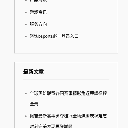
产品展示
游戏资讯
服务方向
咨询bsports必一登录入口
最新文章
全球英雄联盟各国赛事精彩角逐荣耀征程
全景
佩吉最新赛事勇夺桂冠全场沸腾庆祝难忘
时刻完美表现再登巅峰