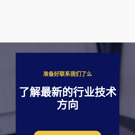
准备好联系我们了么
了解最新的行业技术
方向