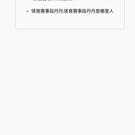
体育赛事段丹丹;体育赛事段丹丹是哪里人