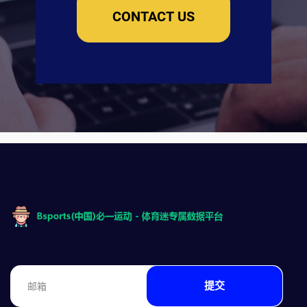
CONTACT US
提交